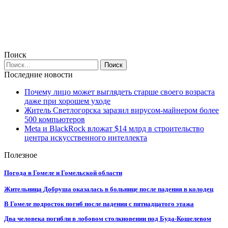
Поиск
Последние новости
Почему лицо может выглядеть старше своего возраста
даже при хорошем уходе
Житель Светлогорска заразил вирусом-майнером более
500 компьютеров
Meta и BlackRock вложат $14 млрд в строительство
центра искусственного интеллекта
Полезное
Погода в Гомеле и Гомельской области
Жительница Добруша оказалась в больнице после падения в колодец
В Гомеле подросток погиб после падения с пятнадцатого этажа
Два человека погибли в лобовом столкновении под Буда-Кошелевом