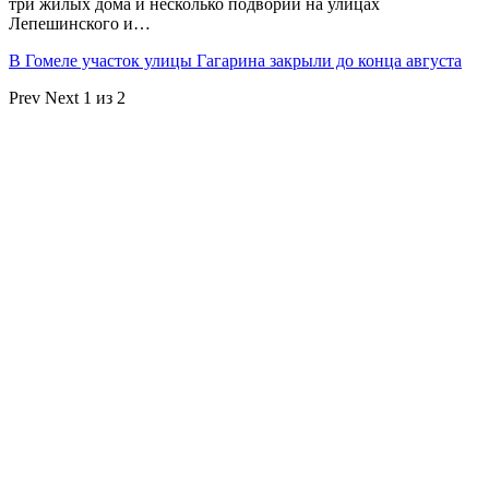
три жилых дома и несколько подворий на улицах
Лепешинского и…
В Гомеле участок улицы Гагарина закрыли до конца августа
Prev
Next
1 из 2