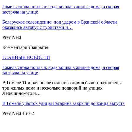
Гомель снова поплыл: вода вошла в жилые дома, а скорая
застряла на улице
Беларуское телевидение: под ударом в Брянской области
оказались автобус с туристами и…
Prev
Next
Комментарии закрыты.
ГЛАВНЫЕ НОВОСТИ
Гомель снова поплыл: вода вошла в жилые дома, а скорая
застряла на улице
В Гомеле 11 июля после сильного ливня были подтоплены
три жилых дома и несколько подворий на улицах
Лепешинского и…
В Гомеле участок улицы Гагарина закрыли до конца августа
Prev
Next
1 из 2