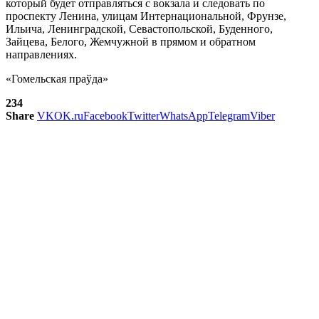
который будет отправляться с вокзала и следовать по
проспекту Ленина, улицам Интернациональной, Фрунзе,
Ильича, Ленинградской, Севастопольской, Буденного,
Зайцева, Белого, Жемчужной в прямом и обратном
направлениях.
«Гомельская праўда»
234
Share
VK
OK.ru
Facebook
Twitter
WhatsApp
Telegram
Viber