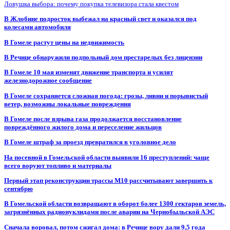
Ловушка выбора: почему покупка телевизора стала квестом
В Жлобине подросток выбежал на красный свет и оказался под
колесами автомобиля
В Гомеле растут цены на недвижимость
В Речице обнаружили подпольный дом престарелых без лицензии
В Гомеле 10 мая изменят движение транспорта и усилят
железнодорожное сообщение
В Гомеле сохраняется сложная погода: грозы, ливни и порывистый
ветер, возможны локальные повреждения
В Гомеле после взрыва газа продолжается восстановление
повреждённого жилого дома и переселение жильцов
В Гомеле штраф за проезд превратился в уголовное дело
На посевной в Гомельской области выявили 16 преступлений: чаще
всего воруют топливо и материалы
Первый этап реконструкции трассы М10 рассчитывают завершить к
сентябрю
В Гомельской области возвращают в оборот более 1300 гектаров земель,
загрязнённых радионуклидами после аварии на Чернобыльской АЭС
Сначала воровал, потом сжигал дома: в Речице вору дали 9,5 года