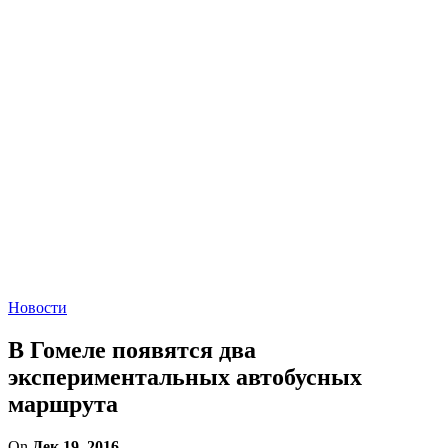
Новости
В Гомеле появятся два
экспериментальных автобусных
маршрута
On
Дек 19, 2016