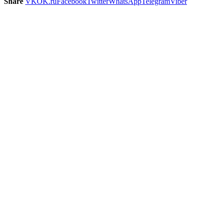
Share
VK
OK.ru
Facebook
Twitter
WhatsApp
Telegram
Viber