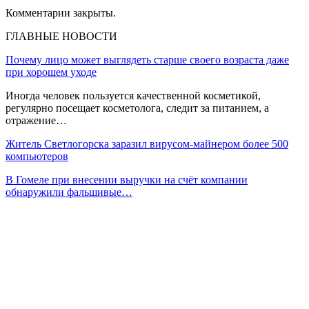
Комментарии закрыты.
ГЛАВНЫЕ НОВОСТИ
Почему лицо может выглядеть старше своего возраста даже
при хорошем уходе
Иногда человек пользуется качественной косметикой,
регулярно посещает косметолога, следит за питанием, а
отражение…
Житель Светлогорска заразил вирусом-майнером более 500
компьютеров
В Гомеле при внесении выручки на счёт компании
обнаружили фальшивые…