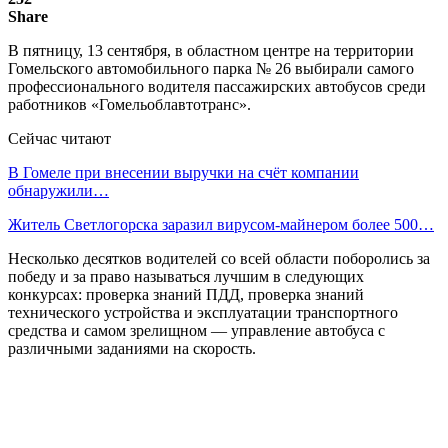
Share
В пятницу, 13 сентября, в областном центре на территории
Гомельского автомобильного парка № 26 выбирали самого
профессионального водителя пассажирских автобусов среди
работников «Гомельоблавтотранс».
Сейчас читают
В Гомеле при внесении выручки на счёт компании
обнаружили…
Житель Светлогорска заразил вирусом-майнером более 500…
Несколько десятков водителей со всей области поборолись за
победу и за право называться лучшим в следующих
конкурсах: проверка знаний ПДД, проверка знаний
технического устройства и эксплуатации транспортного
средства и самом зрелищном — управление автобуса с
различными заданиями на скорость.