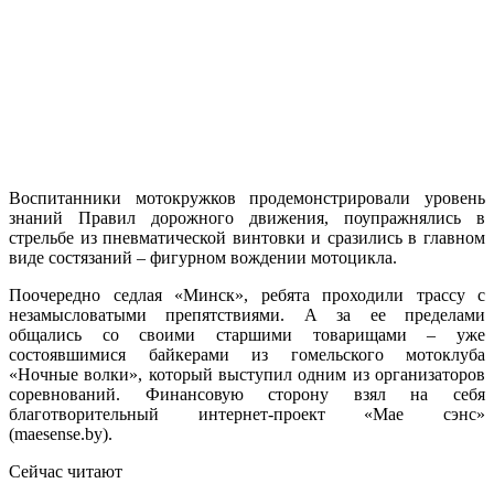
Воспитанники мотокружков продемонстрировали уровень
знаний Правил дорожного движения, поупражнялись в
стрельбе из пневматической винтовки и сразились в главном
виде состязаний – фигурном вождении мотоцикла.
Поочередно седлая «Минск», ребята проходили трассу с
незамысловатыми препятствиями. А за ее пределами
общались со своими старшими товарищами – уже
состоявшимися байкерами из гомельского мотоклуба
«Ночные волки», который выступил одним из организаторов
соревнований. Финансовую сторону взял на себя
благотворительный интернет-проект «Мае сэнс»
(maesense.by).
Сейчас читают