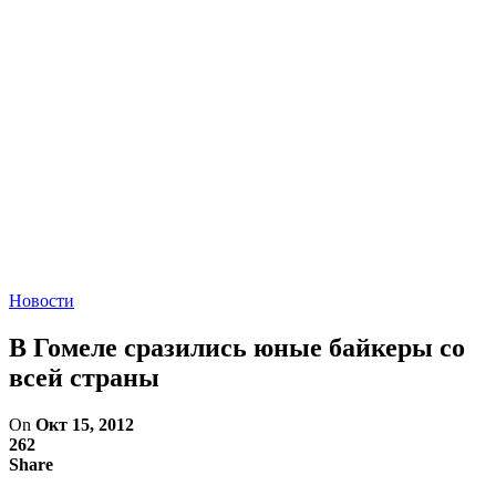
Новости
В Гомеле сразились юные байкеры со
всей страны
On
Окт 15, 2012
262
Share