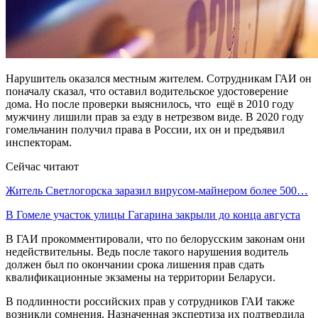
Нарушитель оказался местным жителем. Сотрудникам ГАИ он
поначалу сказал, что оставил водительское удостоверение
дома. Но после проверки выяснилось, что ещё в 2010 году
мужчину лишили прав за езду в нетрезвом виде. В 2020 году
гомельчанин получил права в России, их он и предъявил
инспекторам.
Сейчас читают
Житель Светлогорска заразил вирусом-майнером более 500…
В Гомеле участок улицы Гагарина закрыли до конца августа
В ГАИ прокомментировали, что по белорусским законам они
недействительны. Ведь после такого нарушения водитель
должен был по окончании срока лишения прав сдать
квалификационные экзамены на территории Беларуси.
В подлинности российских прав у сотрудников ГАИ также
возникли сомнения. Назначенная экспертиза их подтвердила