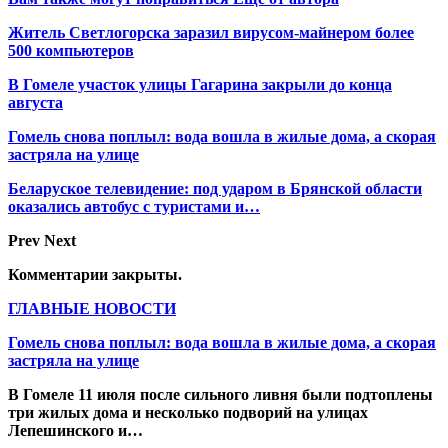
Житель Светлогорска заразил вирусом-майнером более
500 компьютеров
В Гомеле участок улицы Гагарина закрыли до конца
августа
Гомель снова поплыл: вода вошла в жилые дома, а скорая
застряла на улице
Беларуское телевидение: под ударом в Брянской области
оказались автобус с туристами и…
Prev
Next
Комментарии закрыты.
ГЛАВНЫЕ НОВОСТИ
Гомель снова поплыл: вода вошла в жилые дома, а скорая
застряла на улице
В Гомеле 11 июля после сильного ливня были подтоплены
три жилых дома и несколько подворий на улицах
Лепешинского и…