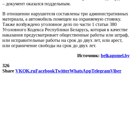
– документ оказался поддельным.
В отношении нарушителя составлены три административных
материала, а автомобиль помещен на охраняемую стоянку.
Также возбуждено уголовное дело по части 1 статьи 380
Уголовного Кодекса Республики Беларусь, которая в качестве
наказания предусматривает общественные работы или штраф,
или исправительные работы на срок до двух лет, или арест,
или ограничение свободы на срок до двух лет.
Источник:
belkagomel.by
326
Share
VK
OK.ru
Facebook
Twitter
WhatsApp
Telegram
Viber