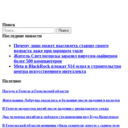
Поиск
Последние новости
Почему лицо может выглядеть старше своего
возраста даже при хорошем уходе
Житель Светлогорска заразил вирусом-майнером
более 500 компьютеров
Meta и BlackRock вложат $14 млрд в строительство
центра искусственного интеллекта
Полезное
Погода в Гомеле и Гомельской области
Жительница Добруша оказалась в больнице после падения в колодец
В Гомеле подросток погиб после падения с пятнадцатого этажа
Два человека погибли в лобовом столкновении под Буда-Кошелевом
В Гомельской области женщина убила сожителя, вместе с сыном тело