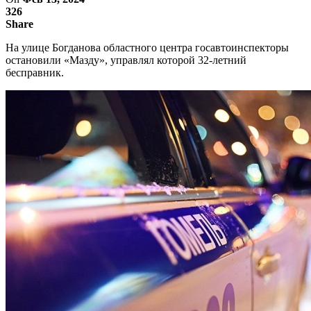
326
Share
На улице Богданова областного центра госавтоинспекторы
остановили «Мазду», управлял которой 32-летний
бесправник.