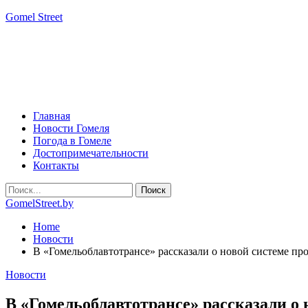
Gomel Street
Главная
Новости Гомеля
Погода в Гомеле
Достопримечательности
Контакты
GomelStreet.by
Home
Новости
В «Гомельоблавтотрансе» рассказали о новой системе пр
Новости
В «Гомельоблавтотрансе» рассказали о 