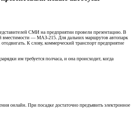
 представителей СМИ на предприятии провели презентацию. В
ой вместимости — МАЗ-215. Для дальних маршрутов автопарк
 отодвигать. К слову, коммерческий транспорт предприятие
арядки им требуется полчаса, и она происходит, когда
ния онлайн. При посадке достаточно предъявить электронное