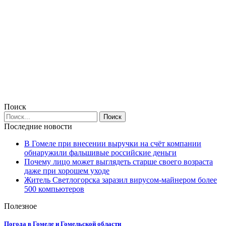
Поиск
Последние новости
В Гомеле при внесении выручки на счёт компании
обнаружили фальшивые российские деньги
Почему лицо может выглядеть старше своего возраста
даже при хорошем уходе
Житель Светлогорска заразил вирусом-майнером более
500 компьютеров
Полезное
Погода в Гомеле и Гомельской области