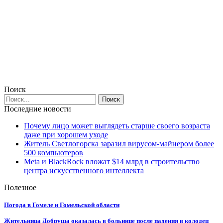
Поиск
Последние новости
Почему лицо может выглядеть старше своего возраста
даже при хорошем уходе
Житель Светлогорска заразил вирусом-майнером более
500 компьютеров
Meta и BlackRock вложат $14 млрд в строительство
центра искусственного интеллекта
Полезное
Погода в Гомеле и Гомельской области
Жительница Добруша оказалась в больнице после падения в колодец