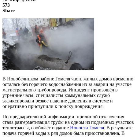
573
Share
В Новобелицком районе Гомеля часть жилых домов временно
осталась без горячего водоснабжения из-за аварии на участке
магистрального трубопровода. Инцидент произошёл в
утренние часы: специалисты коммунальных служб
зафиксировали резкое падение давления в системе и
оперативно приступили к поиску повреждения.
По предварительной информации, причиной отключения
стала разгерметизация трубы на одном из подземных участков
теплотрассы, сообщает издание
Новости Гомеля
. В результате
подача горячей воды в ряд домов была приостановлена. В