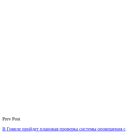
Prev Post
В Гомеле пройдет плановая проверка системы оповещения с