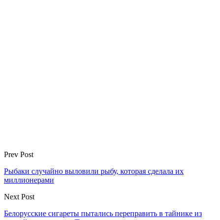
Prev Post
Рыбаки случайно выловили рыбу, которая сделала их
миллионерами
Next Post
Белорусские сигареты пытались переправить в тайнике из