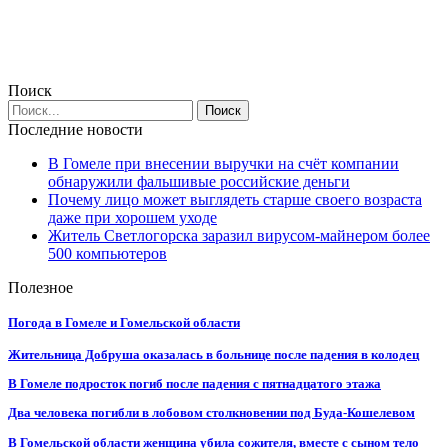
Поиск
Последние новости
В Гомеле при внесении выручки на счёт компании
обнаружили фальшивые российские деньги
Почему лицо может выглядеть старше своего возраста
даже при хорошем уходе
Житель Светлогорска заразил вирусом-майнером более
500 компьютеров
Полезное
Погода в Гомеле и Гомельской области
Жительница Добруша оказалась в больнице после падения в колодец
В Гомеле подросток погиб после падения с пятнадцатого этажа
Два человека погибли в лобовом столкновении под Буда-Кошелевом
В Гомельской области женщина убила сожителя, вместе с сыном тело