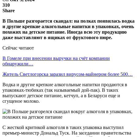
310
Share
В Польше разгорается скандал: на полках появилась водка
и другие крепкие алкогольные напитки в упаковках, очень
похожих на детское питание. Иногда всю эту продукцию
даже выставляют в ящиках от фруктового пюре.
Сейчас читают
В Гомеле при внесении выручки на счёт компании
обнаружили…
Житель Светлогорска заразил вирусом-майнером более 500…
Водка и другие крепкие алкогольные напитки продаются в
упаковках-тюбиках (так называемый дой-пак). В таких
выпускают детское питание, кетчуп, а в Беларуси еще и
сгущеное молоко.
С жесткой критикой алкоголя в таких упаковка выступил
премьер-министр Дональд Туск. На заседании правительства