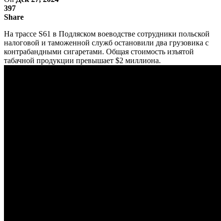
397
Share
На трассе S61 в Подляском воеводстве сотрудники польской
налоговой и таможенной служб остановили два грузовика с
контрабандными сигаретами. Общая стоимость изъятой
табачной продукции превышает $2 миллиона.