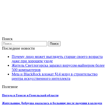
Поиск
Последние новости
Почему лицо может выглядеть старше своего возраста
даже при хорошем уходе
Житель Светлогорска заразил вирусом-майнером более
500 компьютеров
Meta и BlackRock вложат $14 млрд в строительство
центра искусственного интеллекта
Полезное
Погода в Гомеле и Гомельской области
Жительница Добруша оказалась в больнице после падения в колодец