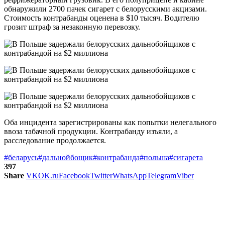
обнаружили 2700 пачек сигарет с белорусскими акцизами.
Стоимость контрабанды оценена в $10 тысяч. Водителю
грозит штраф за незаконную перевозку.
Оба инцидента зарегистрированы как попытки нелегального
ввоза табачной продукции. Контрабанду изъяли, а
расследование продолжается.
#беларусь
#дальнойбощик
#контрабанда
#польша
#сигарета
397
Share
VK
OK.ru
Facebook
Twitter
WhatsApp
Telegram
Viber