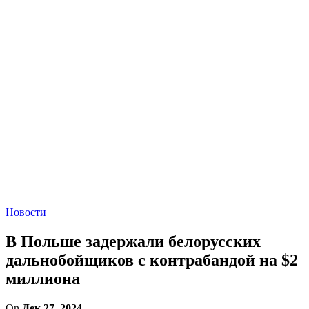
Новости
В Польше задержали белорусских
дальнобойщиков с контрабандой на $2
миллиона
On
Дек 27, 2024