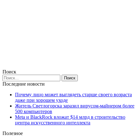
Поиск
Последние новости
Почему лицо может выглядеть старше своего возраста
даже при хорошем уходе
Житель Светлогорска заразил вирусом-майнером более
500 компьютеров
Meta и BlackRock вложат $14 млрд в строительство
центра искусственного интеллекта
Полезное