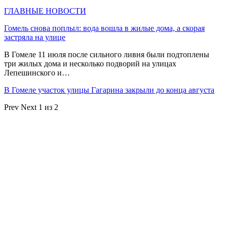
ГЛАВНЫЕ НОВОСТИ
Гомель снова поплыл: вода вошла в жилые дома, а скорая
застряла на улице
В Гомеле 11 июля после сильного ливня были подтоплены
три жилых дома и несколько подворий на улицах
Лепешинского и…
В Гомеле участок улицы Гагарина закрыли до конца августа
Prev
Next
1 из 2