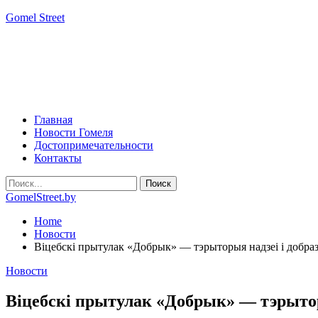
Gomel Street
Главная
Новости Гомеля
Достопримечательности
Контакты
GomelStreet.by
Home
Новости
Віцебскі прытулак «‎Добрык»‎ — тэрыторыя надзеі і добра
Новости
Віцебскі прытулак «‎Добрык»‎ — тэрыто