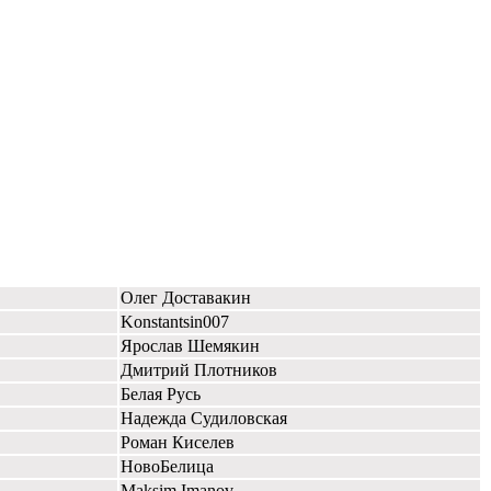
Олег Доставакин
Konstantsin007
Ярослав Шемякин
Дмитрий Плотников
Белая Русь
Надежда Судиловская
Роман Киселев
НовоБелица
Maksim Imanov