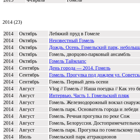
2014 (23)
2014
Октябрь
Лебяжий пруд в Гомеле
2014
Октябрь
Неизвестный Гомель
2014
Октябрь
Дождь. Осень. Гомельский парк, небольш
2014
Октябрь
Гомель, дворцово-парковый ансамбль
2014
Октябрь
Гомель Таймлапс
2014
Сентябрь
День города — 2014. Гомель
2014
Сентябрь
Гомель. Прогулка под дождем ул. Советск
2014
Сентябрь
Гомель. Первый день осени
2014
Август
Vlog // Гомель // Наша поездка // Как это 
2014
Август
Интервью. Часть 1. Гомельский пляж
2014
Август
Гомель. Железнодорожный вокзал снаруж
2014
Август
Гомель парк. Основатель города и лебеди
2014
Август
Гомель. Речная прогулка по реке Сож
2014
Август
Гомель, Белоруссия. Достопримечательно
2014
Август
Гомель парк. Прогулка по гомельскому па
2014
Июль
Гомельский парк аттракционов