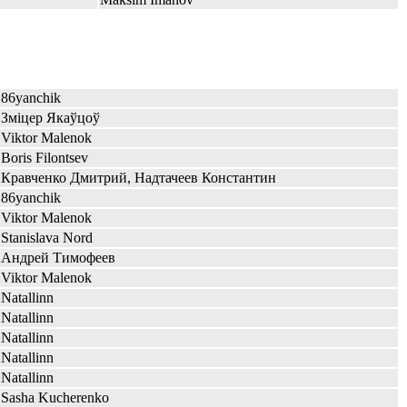
86yanchik
Зміцер Якаўцоў
Viktor Malenok
Boris Filontsev
Кравченко Дмитрий, Надтачеев Константин
86yanchik
Viktor Malenok
Stanislava Nord
Андрей Тимофеев
Viktor Malenok
Natallinn
Natallinn
Natallinn
Natallinn
Natallinn
Sasha Kucherenko