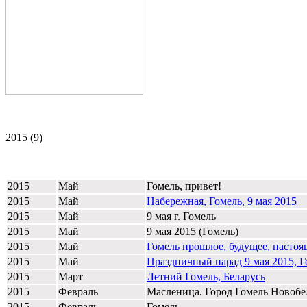
2015 (9)
2015
Май
Гомель, привет!
2015
Май
Набережная, Гомель, 9 мая 2015
2015
Май
9 мая г. Гомель
2015
Май
9 мая 2015 (Гомель)
2015
Май
Гомель прошлое, будущее, настоя
2015
Май
Праздничный парад 9 мая 2015, Г
2015
Март
Летний Гомель, Беларусь
2015
Февраль
Масленица. Город Гомель Новобе
2015
Февраль
Гомель