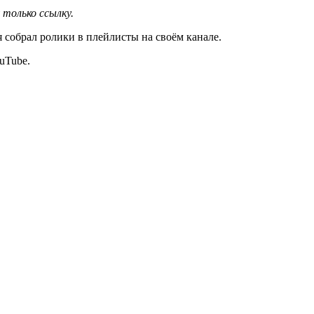
 только ссылку.
я собрал ролики в плейлисты на своём канале.
uTube.