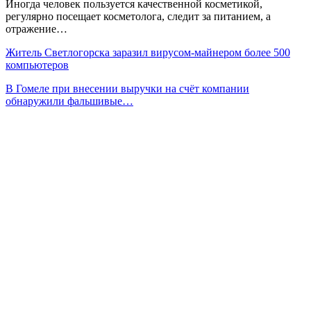
Иногда человек пользуется качественной косметикой,
регулярно посещает косметолога, следит за питанием, а
отражение…
Житель Светлогорска заразил вирусом-майнером более 500
компьютеров
В Гомеле при внесении выручки на счёт компании
обнаружили фальшивые…