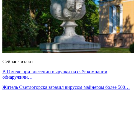
Сейчас читают
В Гомеле при внесении выручки на счёт компании
обнаружили…
Житель Светлогорска заразил вирусом-майнером более 500…