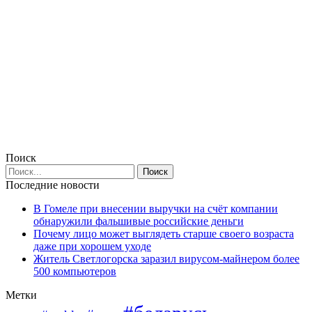
Поиск
Последние новости
В Гомеле при внесении выручки на счёт компании
обнаружили фальшивые российские деньги
Почему лицо может выглядеть старше своего возраста
даже при хорошем уходе
Житель Светлогорска заразил вирусом-майнером более
500 компьютеров
Метки