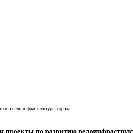
витию велоинфраструктуры города
 проекты по развитию велоинфраструк