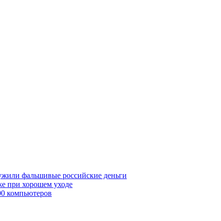
ружили фальшивые российские деньги
же при хорошем уходе
00 компьютеров