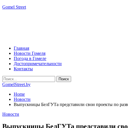
Gomel Street
Главная
Новости Гомеля
Погода в Гомеле
Достопримечательности
Контакты
GomelStreet.by
Home
Новости
Выпускницы БелГУТа представили свои проекты по раз
Новости
Выпускницы БелГУТа представили свои