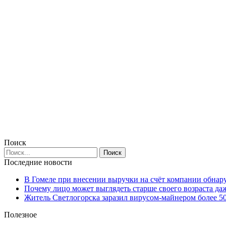
Поиск
Последние новости
В Гомеле при внесении выручки на счёт компании обна
Почему лицо может выглядеть старше своего возраста да
Житель Светлогорска заразил вирусом-майнером более 5
Полезное