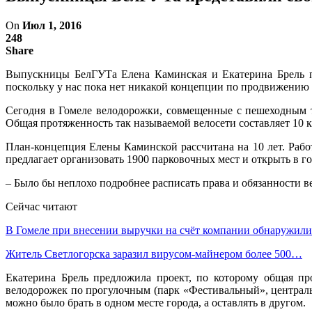
On
Июл 1, 2016
248
Share
Выпускницы БелГУТа Елена Каминская и Екатерина Брель пр
поскольку у нас пока нет никакой концепции по продвижению э
Сегодня в Гомеле велодорожки, совмещенные с пешеходным тр
Общая протяженность так называемой велосети составляет 10 к
План-концепция Елены Каминской рассчитана на 10 лет. Работ
предлагает организовать 1900 парковочных мест и открыть в г
– Было бы неплохо подробнее расписать права и обязанности в
Сейчас читают
В Гомеле при внесении выручки на счёт компании обнаружи
Житель Светлогорска заразил вирусом-майнером более 500…
Екатерина Брель предложила проект, по которому общая пр
велодорожек по прогулочным (парк «Фестивальный», централь
можно было брать в одном месте города, а оставлять в другом.