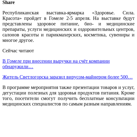
Share
Республиканская выставка-ярмарка «Здоровье. Сила.
Красота» пройдет в Гомеле 2-5 апреля. На выставке будут
представлены здоровое питание, био- и медицинские
препараты, услуги медицинских и оздоровительных центров,
салонов красоты и парикмахерских, косметика, сувениры и
многое другое.
Сейчас читают
В Гомеле при внесении выручки на счёт компании
обнаружили…
Житель Светлогорска заразил вирусом-майнером более 500…
В программе мероприятия также презентации товаров и услуг,
дегустации полезных для здоровья продуктов питания. Кроме
того, посетители смогут получить бесплатные консультации
медицинских специалистов по самым разным направлениям.