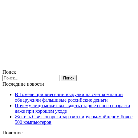
Поиск
Последние новости
В Гомеле при внесении выручки на счёт компании
обнаружили фальшивые российские деньги
Почему лицо может выглядеть старше своего возраста
даже при хорошем уходе
Житель Светлогорска заразил вирусом-майнером более
500 компьютеров
Полезное