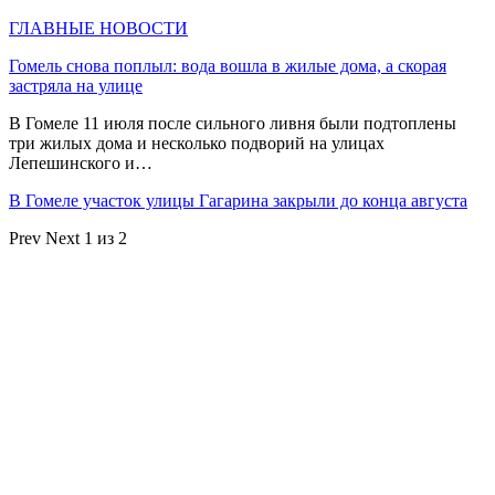
ГЛАВНЫЕ НОВОСТИ
Гомель снова поплыл: вода вошла в жилые дома, а скорая
застряла на улице
В Гомеле 11 июля после сильного ливня были подтоплены
три жилых дома и несколько подворий на улицах
Лепешинского и…
В Гомеле участок улицы Гагарина закрыли до конца августа
Prev
Next
1 из 2