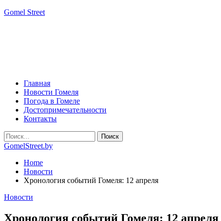
Gomel Street
Главная
Новости Гомеля
Погода в Гомеле
Достопримечательности
Контакты
GomelStreet.by
Home
Новости
Хронология событий Гомеля: 12 апреля
Новости
Хронология событий Гомеля: 12 апреля