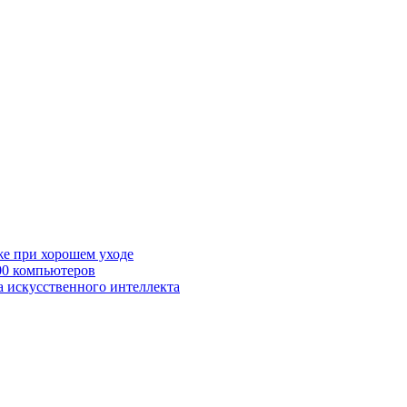
же при хорошем уходе
00 компьютеров
а искусственного интеллекта