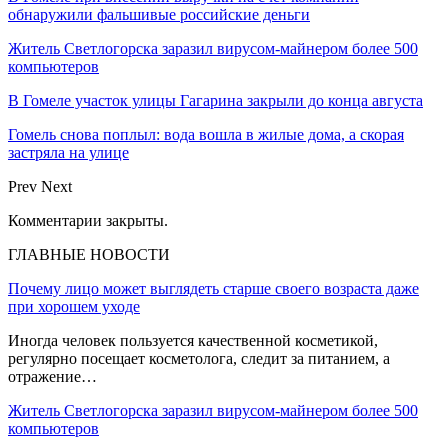
обнаружили фальшивые российские деньги
Житель Светлогорска заразил вирусом-майнером более 500
компьютеров
В Гомеле участок улицы Гагарина закрыли до конца августа
Гомель снова поплыл: вода вошла в жилые дома, а скорая
застряла на улице
Prev
Next
Комментарии закрыты.
ГЛАВНЫЕ НОВОСТИ
Почему лицо может выглядеть старше своего возраста даже
при хорошем уходе
Иногда человек пользуется качественной косметикой,
регулярно посещает косметолога, следит за питанием, а
отражение…
Житель Светлогорска заразил вирусом-майнером более 500
компьютеров