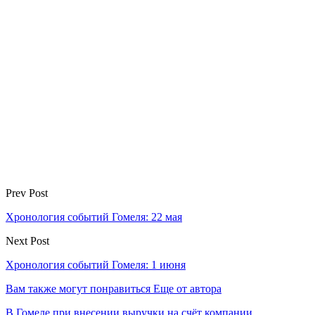
Prev Post
Хронология событий Гомеля: 22 мая
Next Post
Хронология событий Гомеля: 1 июня
Вам также могут понравиться
Еще от автора
В Гомеле при внесении выручки на счёт компании