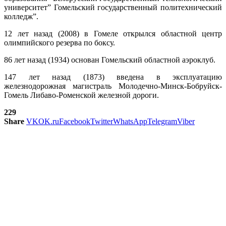
университет” Гомельский государственный политехнический
колледж”.
12 лет назад (2008) в Гомеле открылся областной центр
олимпийского резерва по боксу.
86 лет назад (1934) основан Гомельский областной аэроклуб.
147 лет назад (1873) введена в эксплуатацию
железнодорожная магистраль Молодечно-Минск-Бобруйск-
Гомель Либаво-Роменской железной дороги.
229
Share
VK
OK.ru
Facebook
Twitter
WhatsApp
Telegram
Viber