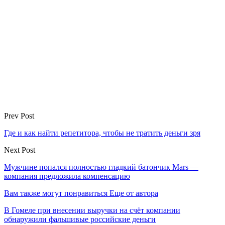
Prev Post
Где и как найти репетитора, чтобы не тратить деньги зря
Next Post
Мужчине попался полностью гладкий батончик Mars —
компания предложила компенсацию
Вам также могут понравиться
Еще от автора
В Гомеле при внесении выручки на счёт компании
обнаружили фальшивые российские деньги