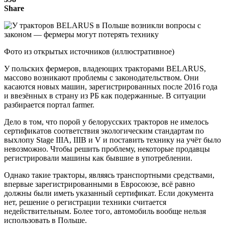
Share
Фото из открытых источников (иллюстративное)
У польских фермеров, владеющих тракторами BELARUS,
массово возникают проблемы с законодательством. Они
касаются новых машин, зарегистрированных после 2016 года
и ввезённых в страну из РБ как подержанные. В ситуации
разбирается портал farmer.
Дело в том, что порой у белорусских тракторов не имелось
сертификатов соответствия экологическим стандартам по
выхлопу Stage IIIA, IIIB и V и поставить технику на учёт было
невозможно. Чтобы решить проблему, некоторые продавцы
регистрировали машины как бывшие в употреблении.
Однако такие тракторы, являясь транспортными средствами,
впервые зарегистрированными в Евросоюзе, всё равно
должны были иметь указанный сертификат. Если документа
нет, решение о регистрации техники считается
недействительным. Более того, автомобиль вообще нельзя
использовать в Польше.