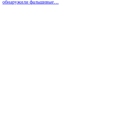
обнаружили фальшивые…