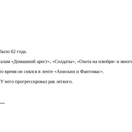
ыло 62 года.
иалам «Домашний арест», «Солдаты», «Охота на изюбря» и многи
то время он снялся в ленте «Анискин и Фантомас».
 У него прогрессировал рак легкого.
ли…