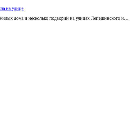
яла на улице
 жилых дома и несколько подворий на улицах Лепешинского и…