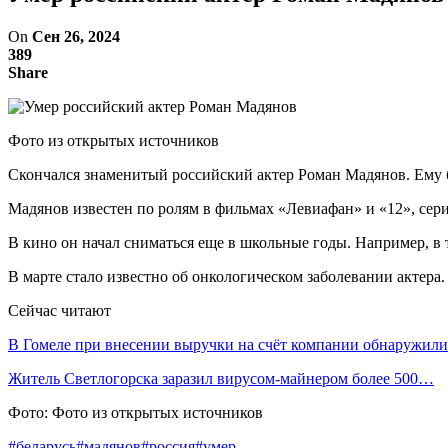
On
Сен 26, 2024
389
Share
Фото из открытых источников
Скончался знаменитый российский актер Роман Мадянов. Ему б
Мадянов известен по ролям в фильмах «Левиафан» и «12», сер
В кино он начал сниматься еще в школьные годы. Например, в 
В марте стало известно об онкологическом заболевании актера.
Сейчас читают
В Гомеле при внесении выручки на счёт компании обнаружи
Житель Светлогорска заразил вирусом-майнером более 500…
Фото: Фото из открытых источников
#беларусь
#мадянов
#россия
#умер