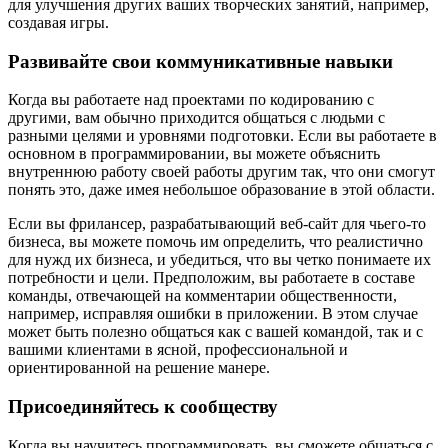
для улучшения других ваших творческих занятий, например,
создавая игры.
Развивайте свои коммуникативные навыки
Когда вы работаете над проектами по кодированию с
другими, вам обычно приходится общаться с людьми с
разными целями и уровнями подготовки. Если вы работаете в
основном в программировании, вы можете объяснить
внутреннюю работу своей работы другим так, что они смогут
понять это, даже имея небольшое образование в этой области.
Если вы фрилансер, разрабатывающий веб-сайт для чьего-то
бизнеса, вы можете помочь им определить, что реалистично
для нужд их бизнеса, и убедиться, что вы четко понимаете их
потребности и цели. Предположим, вы работаете в составе
команды, отвечающей на комментарии общественности,
например, исправляя ошибки в приложении. В этом случае
может быть полезно общаться как с вашей командой, так и с
вашими клиентами в ясной, профессиональной и
ориентированной на решение манере.
Присоединяйтесь к сообществу
Когда вы научитесь программировать, вы сможете общаться с