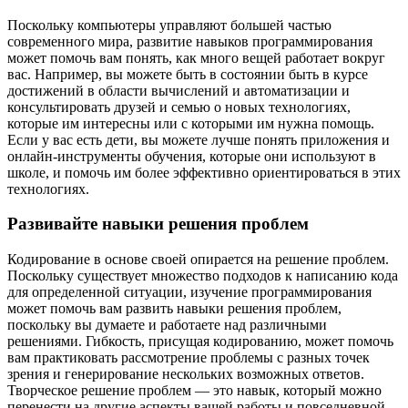
Поскольку компьютеры управляют большей частью
современного мира, развитие навыков программирования
может помочь вам понять, как много вещей работает вокруг
вас. Например, вы можете быть в состоянии быть в курсе
достижений в области вычислений и автоматизации и
консультировать друзей и семью о новых технологиях,
которые им интересны или с которыми им нужна помощь.
Если у вас есть дети, вы можете лучше понять приложения и
онлайн-инструменты обучения, которые они используют в
школе, и помочь им более эффективно ориентироваться в этих
технологиях.
Развивайте навыки решения проблем
Кодирование в основе своей опирается на решение проблем.
Поскольку существует множество подходов к написанию кода
для определенной ситуации, изучение программирования
может помочь вам развить навыки решения проблем,
поскольку вы думаете и работаете над различными
решениями. Гибкость, присущая кодированию, может помочь
вам практиковать рассмотрение проблемы с разных точек
зрения и генерирование нескольких возможных ответов.
Творческое решение проблем — это навык, который можно
перенести на другие аспекты вашей работы и повседневной