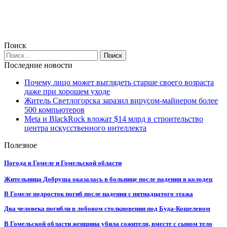
Поиск
Последние новости
Почему лицо может выглядеть старше своего возраста
даже при хорошем уходе
Житель Светлогорска заразил вирусом-майнером более
500 компьютеров
Meta и BlackRock вложат $14 млрд в строительство
центра искусственного интеллекта
Полезное
Погода в Гомеле и Гомельской области
Жительница Добруша оказалась в больнице после падения в колодец
В Гомеле подросток погиб после падения с пятнадцатого этажа
Два человека погибли в лобовом столкновении под Буда-Кошелевом
В Гомельской области женщина убила сожителя, вместе с сыном тело