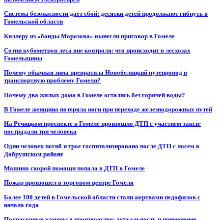
Система безопасности даёт сбой: десятки детей продолжают гибнуть в
Гомельской области
Киллеру из «банды Морозова» вынесли приговор в Гомеле
Сотни кубометров леса вне контроля: что происходит в лесхозах
Гомельщины
Почему обычная зима превратила Новобелицкий путепровод в
транспортную проблему Гомеля?
Почему два жилых дома в Гомеле остались без горячей воды?
В Гомеле женщина потеряла ноги при переходе железнодорожных путей
На Речицком проспекте в Гомеле произошло ДТП с участием такси:
пострадали три человека
Один человек погиб и трое госпитализировано после ДТП с лосем в
Добрушском районе
Машина скорой помощи попала в ДТП в Гомеле
Пожар произошел в торговом центре Гомеля
Более 100 детей в Гомельской области стали жертвами педофилов с
начала года
Покрасочные камеры в производстве: актуальность и применение