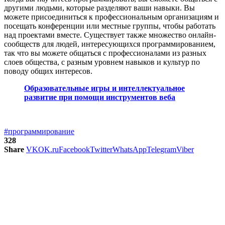
другими людьми, которые разделяют ваши навыки. Вы
можете присоединиться к профессиональным организациям и
посещать конференции или местные группы, чтобы работать
над проектами вместе. Существует также множество онлайн-
сообществ для людей, интересующихся программированием,
так что вы можете общаться с профессионалами из разных
слоев общества, с разным уровнем навыков и культур по
поводу общих интересов.
Образовательные игры и интеллектуальное
развитие при помощи инструментов веба
#программирование
328
Share
VK
OK.ru
Facebook
Twitter
WhatsApp
Telegram
Viber