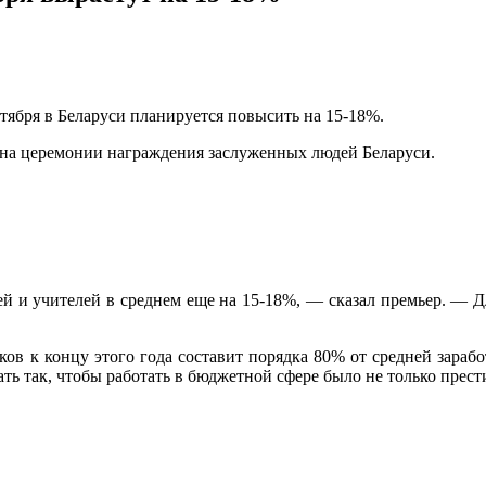
тября в Беларуси планируется повысить на 15-18%.
на церемонии награждения заслуженных людей Беларуси.
ей и учителей в среднем еще на 15-18%, — сказал премьер. — Дл
в к концу этого года составит порядка 80% от средней заработ
ть так, чтобы работать в бюджетной сфере было не только прес