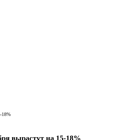
5-18%
бря вырастут на 15-18%