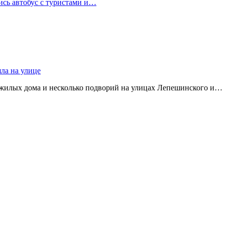
лись автобус с туристами и…
яла на улице
 жилых дома и несколько подворий на улицах Лепешинского и…