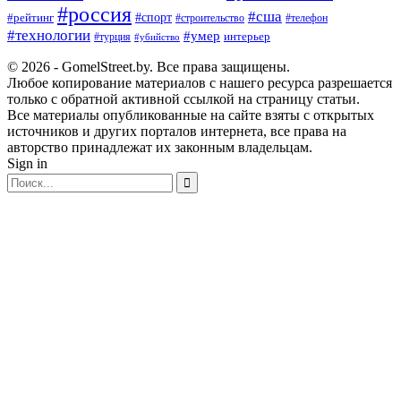
#россия
#сша
#спорт
#рейтинг
#строительство
#телефон
#технологии
#умер
#турция
интерьер
#убийство
© 2026 - GomelStreet.by. Все права защищены.
Любое копирование материалов с нашего ресурса разрешается
только с обратной активной ссылкой на страницу статьи.
Все материалы опубликованные на сайте взяты с открытых
источников и других порталов интернета, все права на
авторство принадлежат их законным владельцам.
Sign in