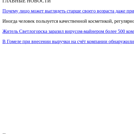
ГЛАВНЫЕ НОВОСТИ
Почему лицо может выглядеть старше своего возраста даже пр
Иногда человек пользуется качественной косметикой, регулярн
Житель Светлогорска заразил вирусом-майнером более 500 ко
В Гомеле при внесении выручки на счёт компании обнаружи