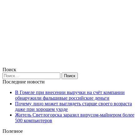
Поиск
Последние новости
В Гомеле при внесении выручки на счёт компании
обнаружили фальшивые российские деньги
Почему лицо может выглядеть старше своего возраста
даже при хорошем уходе
Житель Светлогорска заразил вирусом-майнером более
500 компьютеров
Полезное