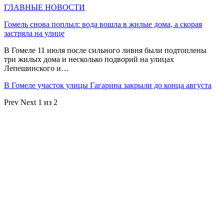
ГЛАВНЫЕ НОВОСТИ
Гомель снова поплыл: вода вошла в жилые дома, а скорая
застряла на улице
В Гомеле 11 июля после сильного ливня были подтоплены
три жилых дома и несколько подворий на улицах
Лепешинского и…
В Гомеле участок улицы Гагарина закрыли до конца августа
Prev
Next
1 из 2