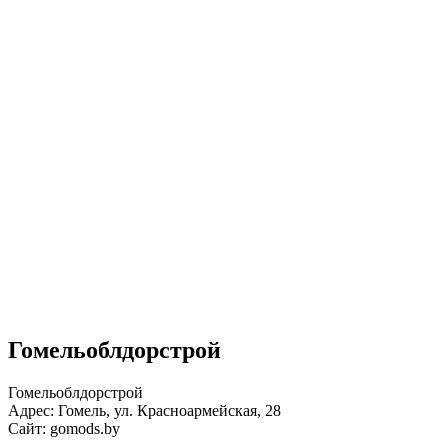
Гомельоблдорстрой
Гомельоблдорстрой
Адрес: Гомель, ул. Красноармейская, 28
Сайт: gomods.by