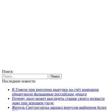
Поиск
Последние новости
В Гомеле при внесении выручки на счёт компании
обнаружили фальшивые российские деньги
Почему лицо может выглядеть старше своего возраста
даже при хорошем уходе
Житель Светлогорска заразил вирусом-майнером более