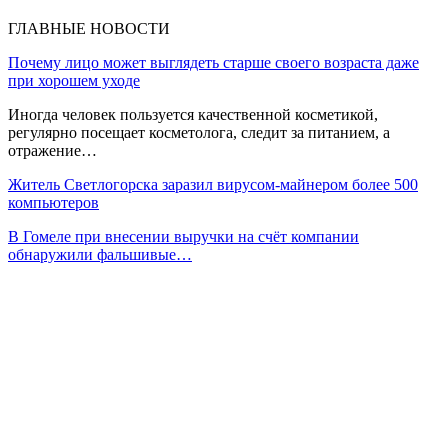
ГЛАВНЫЕ НОВОСТИ
Почему лицо может выглядеть старше своего возраста даже
при хорошем уходе
Иногда человек пользуется качественной косметикой,
регулярно посещает косметолога, следит за питанием, а
отражение…
Житель Светлогорска заразил вирусом-майнером более 500
компьютеров
В Гомеле при внесении выручки на счёт компании
обнаружили фальшивые…