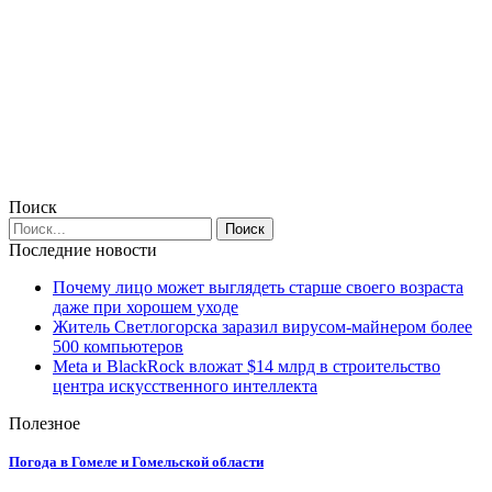
Поиск
Последние новости
Почему лицо может выглядеть старше своего возраста
даже при хорошем уходе
Житель Светлогорска заразил вирусом-майнером более
500 компьютеров
Meta и BlackRock вложат $14 млрд в строительство
центра искусственного интеллекта
Полезное
Погода в Гомеле и Гомельской области