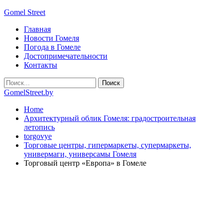
Gomel Street
Главная
Новости Гомеля
Погода в Гомеле
Достопримечательности
Контакты
GomelStreet.by
Home
Архитектурный облик Гомеля: градостроительная
летопись
torgovye
Торговые центры, гипермаркеты, супермаркеты,
универмаги, универсамы Гомеля
Торговый центр «Европа» в Гомеле