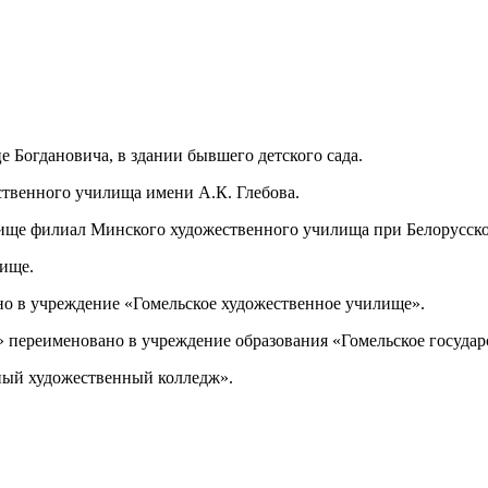
 Богдановича, в здании бывшего детского сада.
ственного училища имени А.К. Глебова.
лище филиал Минского художественного училища при Белорусско
лище.
но в учреждение «Гомельское художественное училище».
» переименовано в учреждение образования «Гомельское госуда
нный художественный колледж».