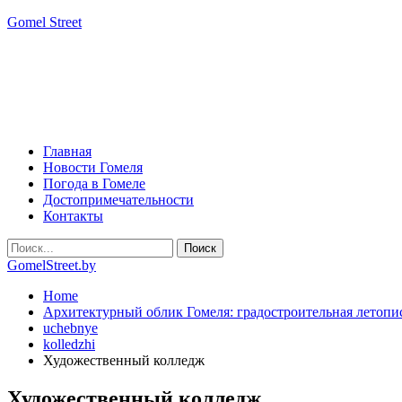
Gomel Street
Главная
Новости Гомеля
Погода в Гомеле
Достопримечательности
Контакты
GomelStreet.by
Home
Архитектурный облик Гомеля: градостроительная летопи
uchebnye
kolledzhi
Художественный колледж
Художественный колледж