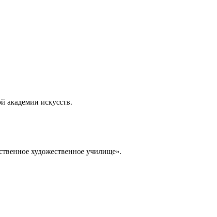
й академии искусств.
рственное художественное училище».