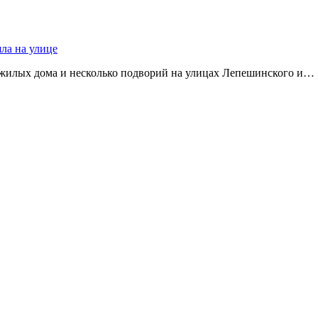
яла на улице
 жилых дома и несколько подворий на улицах Лепешинского и…