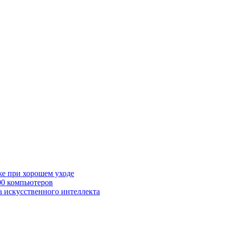
же при хорошем уходе
00 компьютеров
а искусственного интеллекта