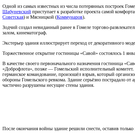
Одной из самых известных из числа потерянных построек Гоме
Шабуневский
приступает к разработке проекта самой комфорта
Советская
) и Мясницкой (
Коммунаров
).
Зодчий создал невиданный ранее в Гомеле торгово-развлекател
залом, кинематограф.
Экстерьер здания иллюстрирует переход от декоративного мод
Торжественное открытие гостиницы «Савой» состоялось 1 янва
В качестве своего первоначального назначения гостиница «Сав
«Доброфлота», позже — Гомельский исполнительный комитет. З
германское командование, произошёл взрыв, который организо
обороны Гомельского ревкома. Здание серьёзно пострадало от 
частично разрушены несущие стены здания.
После окончания войны здание решили снести, оставив только