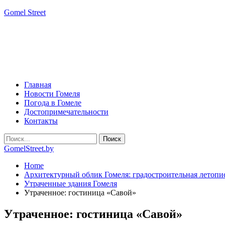
Gomel Street
Главная
Новости Гомеля
Погода в Гомеле
Достопримечательности
Контакты
GomelStreet.by
Home
Архитектурный облик Гомеля: градостроительная летопи
Утраченные здания Гомеля
Утраченное: гостиница «Савой»
Утраченное: гостиница «Савой»