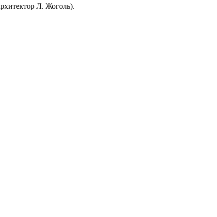
рхитектор Л. Жоголь).