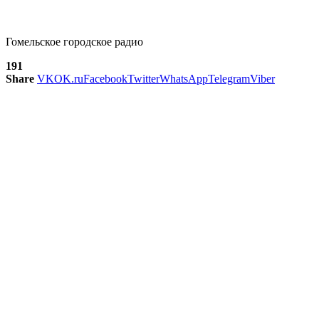
Гомельское городское радио
191
Share
VK
OK.ru
Facebook
Twitter
WhatsApp
Telegram
Viber