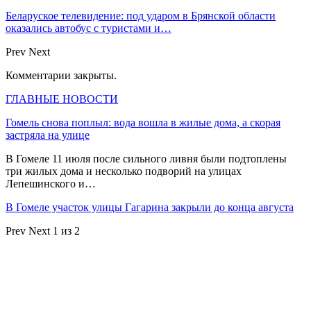
Беларуское телевидение: под ударом в Брянской области
оказались автобус с туристами и…
Prev
Next
Комментарии закрыты.
ГЛАВНЫЕ НОВОСТИ
Гомель снова поплыл: вода вошла в жилые дома, а скорая
застряла на улице
В Гомеле 11 июля после сильного ливня были подтоплены
три жилых дома и несколько подворий на улицах
Лепешинского и…
В Гомеле участок улицы Гагарина закрыли до конца августа
Prev
Next
1 из 2