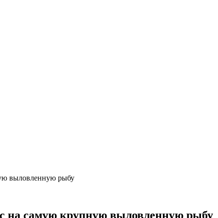
ную выловленную рыбу
с на самую крупную выловленную рыбу