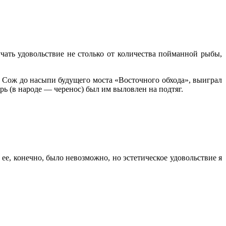
чать удовольствие не столько от количества пойманной рыбы,
 Сож до насыпи будущего моста «Восточного обхода», выиграл
ь (в народе — черенос) был им выловлен на подтяг.
 ее, конечно, было невозможно, но эстетическое удовольствие я