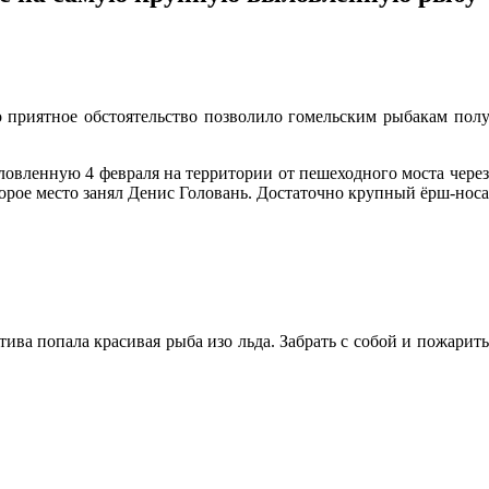
то приятное обстоятельство позволило гомельским рыбакам полу
вленную 4 февраля на территории от пешеходного моста через
рое место занял Денис Головань. Достаточно крупный ёрш-носар
ктива попала красивая рыба изо льда. Забрать с собой и пожарить