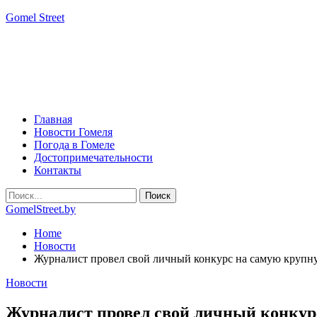
Gomel Street
Главная
Новости Гомеля
Погода в Гомеле
Достопримечательности
Контакты
GomelStreet.by
Home
Новости
Журналист провел свой личный конкурс на самую круп
Новости
Журналист провел свой личный конкур