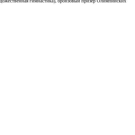
художественная гимнастика), бронзовый призёр Олимпийских