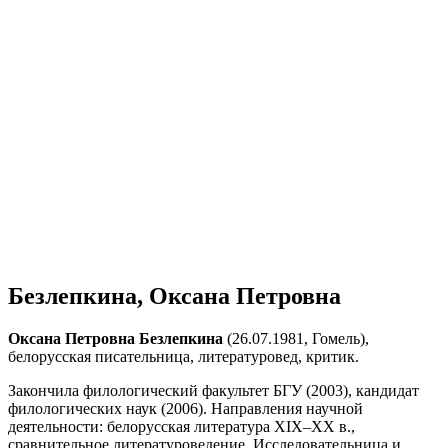
Безлепкина, Оксана Петровна
Оксана Петровна Безлепкина
(26.07.1981, Гомель),
белорусская писательница, литературовед, критик.
Закончила филологический факультет БГУ (2003), кандидат
филологических наук (2006). Направления научной
деятельности: белорусская литература XIX–XX в.,
сравнительное литературоведение. Исследовательница и