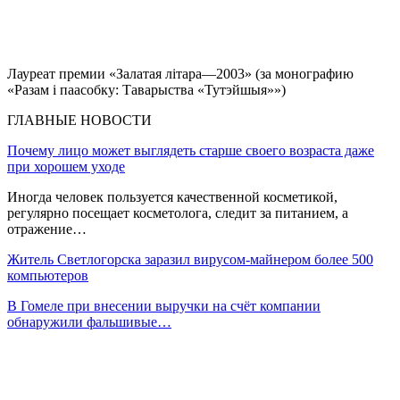
Лауреат премии «Залатая літара—2003» (за монографию
«Разам і паасобку: Таварыства «Тутэйшыя»»)
ГЛАВНЫЕ НОВОСТИ
Почему лицо может выглядеть старше своего возраста даже
при хорошем уходе
Иногда человек пользуется качественной косметикой,
регулярно посещает косметолога, следит за питанием, а
отражение…
Житель Светлогорска заразил вирусом-майнером более 500
компьютеров
В Гомеле при внесении выручки на счёт компании
обнаружили фальшивые…