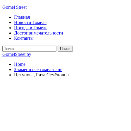
Gomel Street
Главная
Новости Гомеля
Погода в Гомеле
Достопримечательности
Контакты
GomelStreet.by
Home
Знаменитые гомельчане
Цекунова, Рита Семёновна