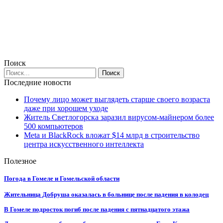
Поиск
Последние новости
Почему лицо может выглядеть старше своего возраста
даже при хорошем уходе
Житель Светлогорска заразил вирусом-майнером более
500 компьютеров
Meta и BlackRock вложат $14 млрд в строительство
центра искусственного интеллекта
Полезное
Погода в Гомеле и Гомельской области
Жительница Добруша оказалась в больнице после падения в колодец
В Гомеле подросток погиб после падения с пятнадцатого этажа