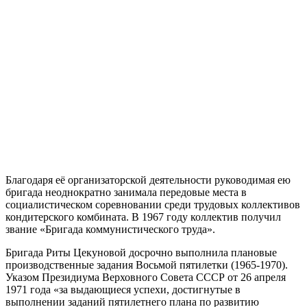
Благодаря её организаторской деятельности руководимая ею
бригада неоднократно занимала передовые места в
социалистическом соревновании среди трудовых коллективов
кондитерского комбината. В 1967 году коллектив получил
звание «Бригада коммунистического труда».
Бригада Риты Цекуновой досрочно выполнила плановые
производственные задания Восьмой пятилетки (1965-1970).
Указом Президиума Верховного Совета СССР от 26 апреля
1971 года «за выдающиеся успехи, достигнутые в
выполнении заданий пятилетнего плана по развитию