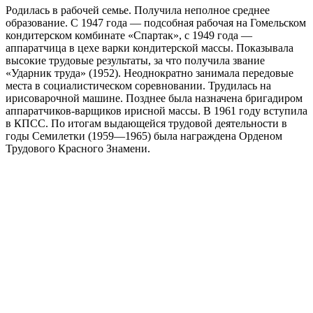
Родилась в рабочей семье. Получила неполное среднее
образование. С 1947 года — подсобная рабочая на Гомельском
кондитерском комбинате «Спартак», с 1949 года —
аппаратчица в цехе варки кондитерской массы. Показывала
высокие трудовые результаты, за что получила звание
«Ударник труда» (1952). Неоднократно занимала передовые
места в социалистическом соревновании. Трудилась на
ирисоварочной машине. Позднее была назначена бригадиром
аппаратчиков-варщиков ирисной массы. В 1961 году вступила
в КПСС. По итогам выдающейся трудовой деятельности в
годы Семилетки (1959—1965) была награждена Орденом
Трудового Красного Знамени.