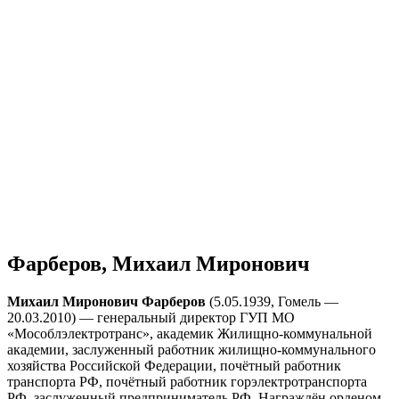
Фарберов, Михаил Миронович
Михаил Миронович Фарберов
(5.05.1939, Гомель —
20.03.2010) — генеральный директор ГУП МО
«Мособлэлектротранс», академик Жилищно-коммунальной
академии, заслуженный работник жилищно-коммунального
хозяйства Российской Федерации, почётный работник
транспорта РФ, почётный работник горэлектротранспорта
РФ, заслуженный предприниматель РФ. Награждён орденом