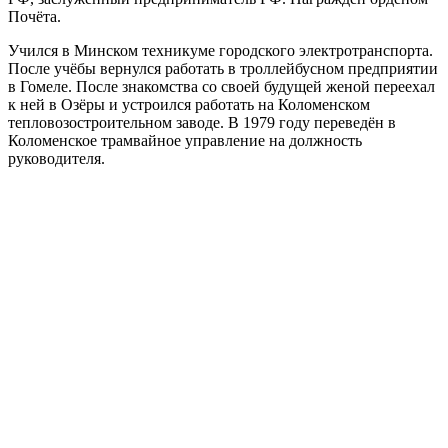
Почёта.
Учился в Минском техникуме городского электротранспорта.
После учёбы вернулся работать в троллейбусном предприятии
в Гомеле. После знакомства со своей будущей женой переехал
к ней в Озёры и устроился работать на Коломенском
тепловозостроительном заводе. В 1979 году переведён в
Коломенское трамвайное управление на должность
руководителя.