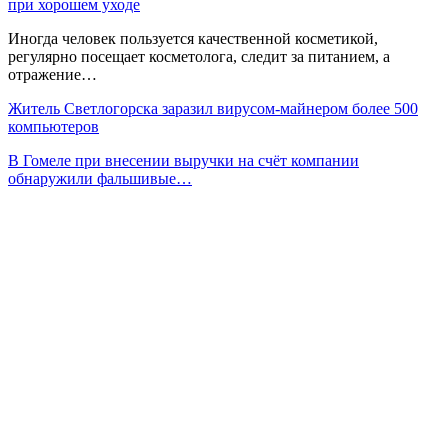
при хорошем уходе
Иногда человек пользуется качественной косметикой,
регулярно посещает косметолога, следит за питанием, а
отражение…
Житель Светлогорска заразил вирусом-майнером более 500
компьютеров
В Гомеле при внесении выручки на счёт компании
обнаружили фальшивые…