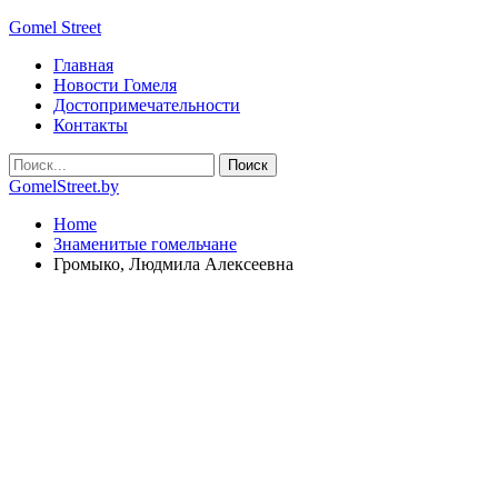
Gomel Street
Главная
Новости Гомеля
Достопримечательности
Контакты
GomelStreet.by
Home
Знаменитые гомельчане
Громыко, Людмила Алексеевна