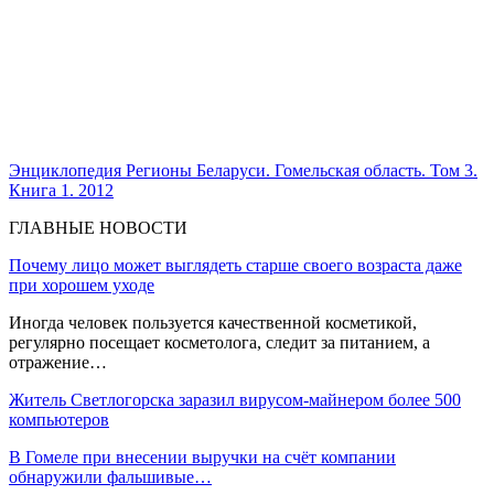
Энциклопедия Регионы Беларуси. Гомельская область. Том 3.
Книга 1. 2012
ГЛАВНЫЕ НОВОСТИ
Почему лицо может выглядеть старше своего возраста даже
при хорошем уходе
Иногда человек пользуется качественной косметикой,
регулярно посещает косметолога, следит за питанием, а
отражение…
Житель Светлогорска заразил вирусом-майнером более 500
компьютеров
В Гомеле при внесении выручки на счёт компании
обнаружили фальшивые…