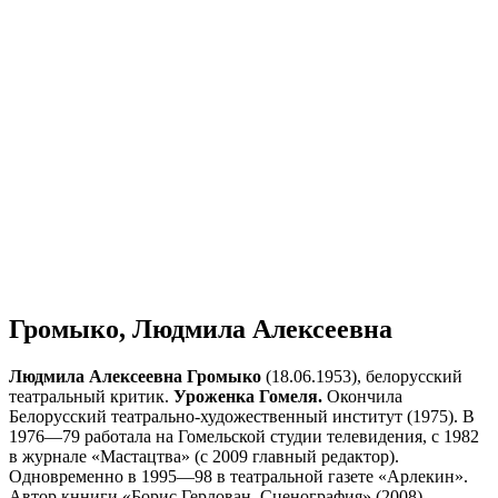
Громыко, Людмила Алексеевна
Людмила Алексеевна Громыко
(18.06.1953), белорусский
театральный критик.
Уроженка Гомеля.
Окончила
Белорусский театрально-художественный институт (1975). В
1976—79 работала на Гомельской студии телевидения, с 1982
в журнале «Мастацтва» (с 2009 главный редактор).
Одновременно в 1995—98 в театральной газете «Арлекин».
Автор кнниги «Борис Герлован. Сценография» (2008).