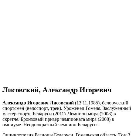
Лисовский, Александр Игоревич
Александр Игоревич Лисовский
(13.11.1985), белорусский
спортсмен (велоспорт, трек). Уроженец Гомеля. Заслуженный
мастер спорта Беларуси (2011). Чемпион мира (2008) в
скретче. Бронзовый призер чемпионата мира (2008) в
омниуме. Неоднократный чемпион Беларуси.
Энциклопедия Регионы Беларуси. Гомельская область. Том 3.