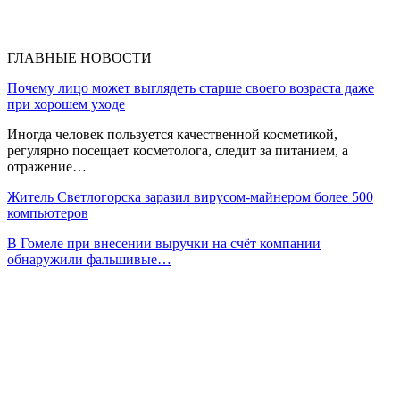
ГЛАВНЫЕ НОВОСТИ
Почему лицо может выглядеть старше своего возраста даже
при хорошем уходе
Иногда человек пользуется качественной косметикой,
регулярно посещает косметолога, следит за питанием, а
отражение…
Житель Светлогорска заразил вирусом-майнером более 500
компьютеров
В Гомеле при внесении выручки на счёт компании
обнаружили фальшивые…