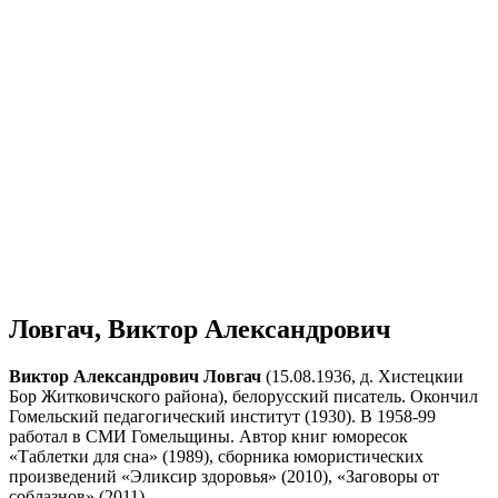
Ловгач, Виктор Александрович
Виктор Александрович Ловгач
(15.08.1936, д. Хистецкии
Бор Житковичского района), белорусский писатель. Окончил
Гомельский педагогический институт (1930). В 1958-99
работал в СМИ Гомельщины. Автор книг юморесок
«Таблетки для сна» (1989), сборника юмористических
произведений «Эликсир здоровья» (2010), «Заговоры от
соблазнов» (2011).