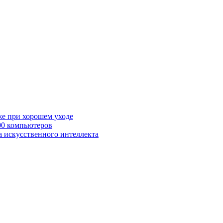
же при хорошем уходе
00 компьютеров
а искусственного интеллекта