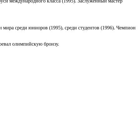
аруси международного класса (1995). Заслуженный мастер
н мира среди юниоров (1995), среди студентов (1996). Чемпион
оевал олимпийскую бронзу.