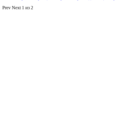
Prev
Next
1 из 2