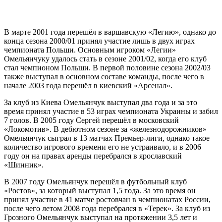
В марте 2001 года перешёл в варшавскую «Легию», однако до
конца сезона 2000/01 принял участие лишь в двух играх
чемпионата Польши. Основным игроком «Легии»
Омельянчуку удалось стать в сезоне 2001/02, когда его клуб
стал чемпионом Польши. В первой половине сезона 2002/03
также выступал в основном составе команды, после чего в
начале 2003 года перешёл в киевский «Арсенал».
За клуб из Киева Омельянчук выступал два года и за это
время принял участие в 53 играх чемпионата Украины и забил
7 голов. В 2005 году Сергей перешёл в московский
«Локомотив». В дебютном сезоне за «железнодорожников»
Омельянчук сыграл в 13 матчах Премьер-лиги, однако такое
количество игрового времени его не устраивало, и в 2006
году он на правах аренды перебрался в ярославский
«Шинник».
В 2007 году Омельянчук перешёл в футбольный клуб
«Ростов», за который выступал 1,5 года. За это время он
принял участие в 41 матче ростовчан в чемпионатах России,
после чего летом 2008 года перебрался в «Терек». За клуб из
Грозного Омельянчук выступал на протяжении 3,5 лет и