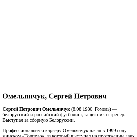
Омельянчук, Сергей Петрович
Сергей Петрович Омельянчук
(8.08.1980, Гомель) —
белорусский и российский футболист, защитник и тренер.
Выступал за сборную Белоруссии.
Профессиональную карьеру Омельянчук начал в 1999 году
минском «Торпедо», за который выступал на протяжении двух