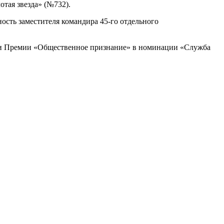
тая звезда» (№732).
ость заместителя командира 45-го отдельного
дки Премии «Общественное признание» в номинации «Служба