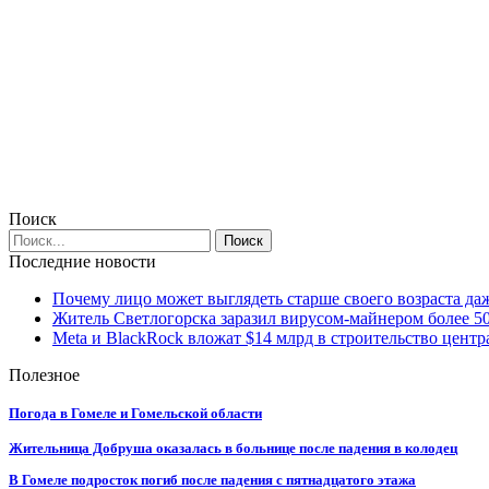
Поиск
Последние новости
Почему лицо может выглядеть старше своего возраста да
Житель Светлогорска заразил вирусом-майнером более 5
Meta и BlackRock вложат $14 млрд в строительство центр
Полезное
Погода в Гомеле и Гомельской области
Жительница Добруша оказалась в больнице после падения в колодец
В Гомеле подросток погиб после падения с пятнадцатого этажа