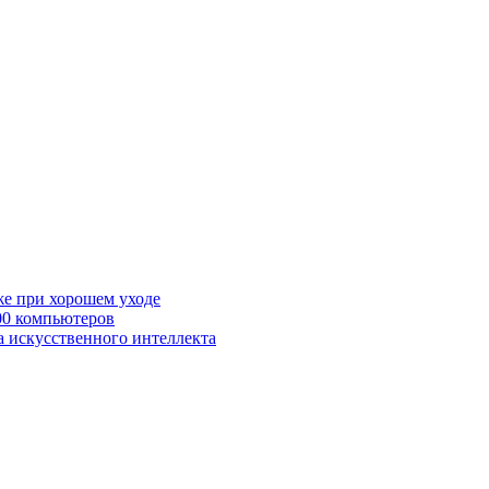
же при хорошем уходе
00 компьютеров
а искусственного интеллекта