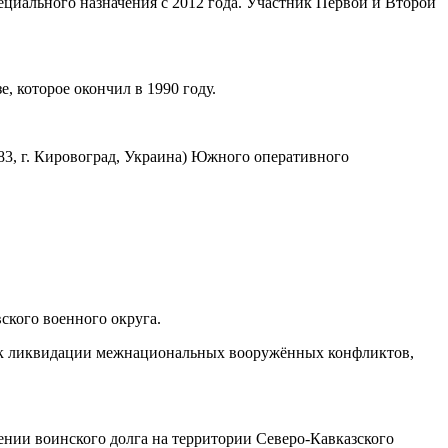
ециального назначения с 2012 года. Участник Первой и Второй
 которое окончил в 1990 году.
483, г. Кировоград, Украина) Южного оперативного
ского военного округа.
тник ликвидации межнациональных вооружённых конфликтов,
ении воинского долга на территории Северо-Кавказского