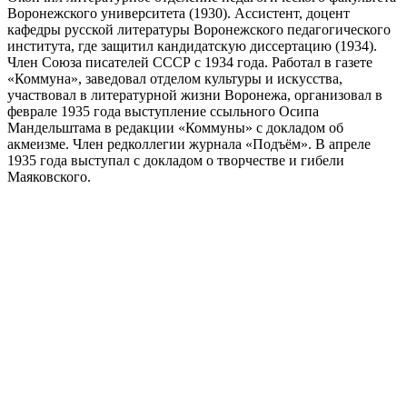
Воронежского университета (1930). Ассистент, доцент
кафедры русской литературы Воронежского педагогического
института, где защитил кандидатскую диссертацию (1934).
Член Союза писателей СССР с 1934 года. Работал в газете
«Коммуна», заведовал отделом культуры и искусства,
участвовал в литературной жизни Воронежа, организовал в
феврале 1935 года выступление ссыльного Осипа
Мандельштама в редакции «Коммуны» с докладом об
акмеизме. Член редколлегии журнала «Подъём». В апреле
1935 года выступал с докладом о творчестве и гибели
Маяковского.