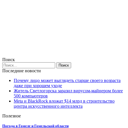
Поиск
Последние новости
Почему лицо может выглядеть старше своего возраста
даже при хорошем уходе
Житель Светлогорска заразил вирусом-майнером более
500 компьютеров
Meta и BlackRock вложат $14 млрд в строительство
центра искусственного интеллекта
Полезное
Погода в Гомеле и Гомельской области