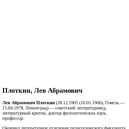
Плоткин, Лев Абрамович
Лев Абрамович Плоткин
(28.12.1905 (10.01.1906), Гомель —
15.04.1978, Ленинград) — советский литературовед,
литературный критик, доктор филологических наук,
профессор.
Окончил литературное отделение педагогического факультета