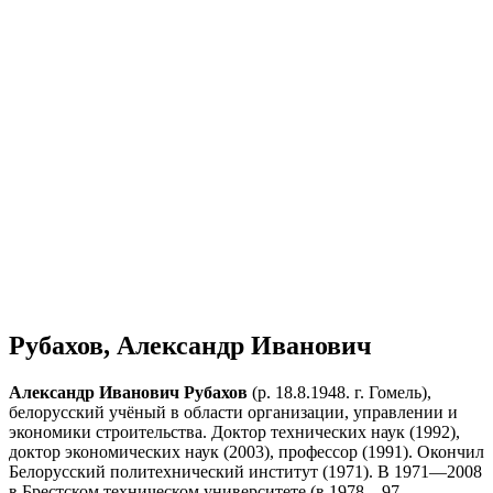
Рубахов, Александр Иванович
Александр Иванович Рубахов
(р. 18.8.1948. г. Гомель),
белорусский учёный в области организации, управлении и
экономики строительства. Доктор технических наук (1992),
доктор экономических наук (2003), профессор (1991). Окончил
Белорусский политехнический институт (1971). В 1971—2008
в Брестском техническом университете (в 1978—97