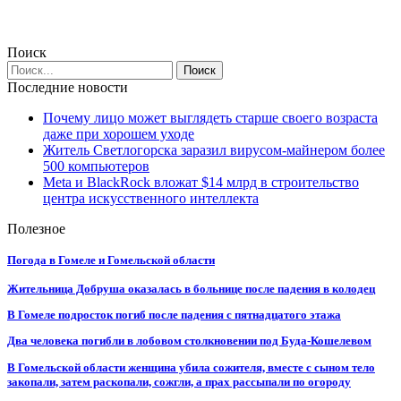
Поиск
Последние новости
Почему лицо может выглядеть старше своего возраста
даже при хорошем уходе
Житель Светлогорска заразил вирусом-майнером более
500 компьютеров
Meta и BlackRock вложат $14 млрд в строительство
центра искусственного интеллекта
Полезное
Погода в Гомеле и Гомельской области
Жительница Добруша оказалась в больнице после падения в колодец
В Гомеле подросток погиб после падения с пятнадцатого этажа
Два человека погибли в лобовом столкновении под Буда-Кошелевом
В Гомельской области женщина убила сожителя, вместе с сыном тело
закопали, затем раскопали, сожгли, а прах рассыпали по огороду