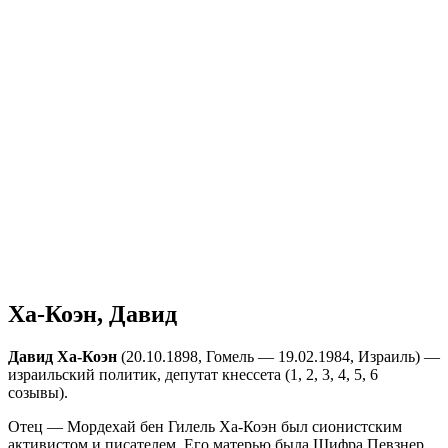
Ха-Коэн, Давид
Давид Ха-Коэн
(20.10.1898, Гомель — 19.02.1984, Израиль) —
израильский политик, депутат кнессета (1, 2, 3, 4, 5, 6
созывы).
Отец — Мордехай бен Гилель Ха-Коэн был сионистским
активистом и писателем. Его матерью была Шифра Певзнер,