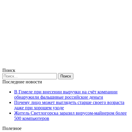
Поиск
Последние новости
В Гомеле при внесении выручки на счёт компании
обнаружили фальшивые российские деньги
Почему лицо может выглядеть старше своего возраста
даже при хорошем уходе
Житель Светлогорска заразил вирусом-майнером более
500 компьютеров
Полезное