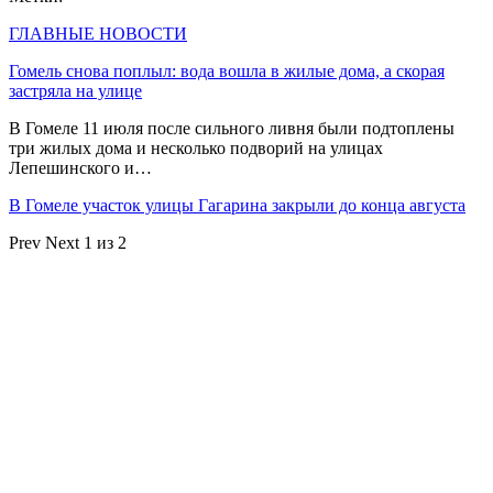
ГЛАВНЫЕ НОВОСТИ
Гомель снова поплыл: вода вошла в жилые дома, а скорая
застряла на улице
В Гомеле 11 июля после сильного ливня были подтоплены
три жилых дома и несколько подворий на улицах
Лепешинского и…
В Гомеле участок улицы Гагарина закрыли до конца августа
Prev
Next
1 из 2