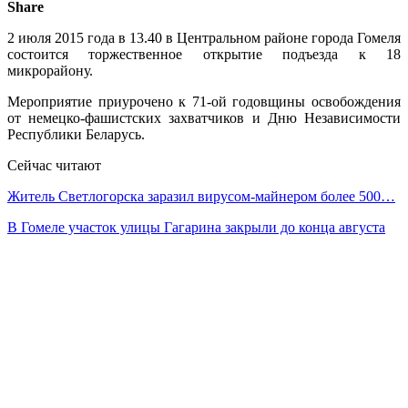
Share
2 июля 2015 года в 13.40 в Центральном районе города Гомеля
состоится торжественное открытие подъезда к 18
микрорайону.
Мероприятие приурочено к 71-ой годовщины освобождения
от немецко-фашистских захватчиков и Дню Независимости
Республики Беларусь.
Сейчас читают
Житель Светлогорска заразил вирусом-майнером более 500…
В Гомеле участок улицы Гагарина закрыли до конца августа