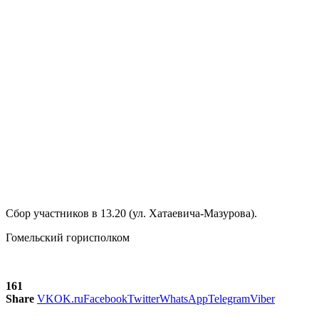
Сбор участников в 13.20 (ул. Хатаевича-Мазурова).
Гомельский горисполком
161
Share
VK
OK.ru
Facebook
Twitter
WhatsApp
Telegram
Viber