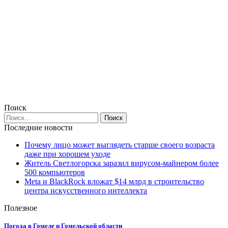
Поиск
Последние новости
Почему лицо может выглядеть старше своего возраста
даже при хорошем уходе
Житель Светлогорска заразил вирусом-майнером более
500 компьютеров
Meta и BlackRock вложат $14 млрд в строительство
центра искусственного интеллекта
Полезное
Погода в Гомеле и Гомельской области