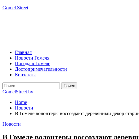
Gomel Street
Главная
Новости Гомеля
Погода в Гомеле
Достопримечательности
Контакты
GomelStreet.by
Home
Новости
В Гомеле волонтеры воссоздают деревянный декор стари
Новости
В Гомеле волонтеры воссоздают деревя