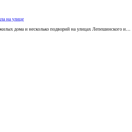
яла на улице
 жилых дома и несколько подворий на улицах Лепешинского и…