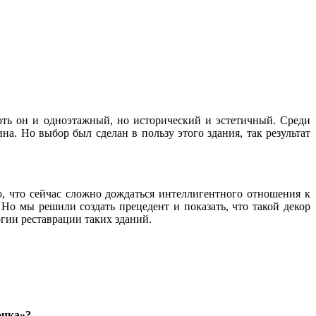
оть он и одноэтажный, но исторический и эстетичный. Среди
а. Но выбор был сделан в пользу этого здания, так результат
о, что сейчас сложно дождаться интеллигентного отношения к
Но мы решили создать прецедент и показать, что такой декор
огии реставрации таких зданий.
очка»?