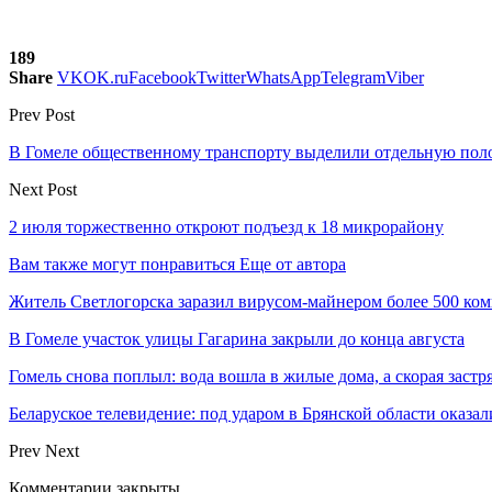
189
Share
VK
OK.ru
Facebook
Twitter
WhatsApp
Telegram
Viber
Prev Post
В Гомеле общественному транспорту выделили отдельную пол
Next Post
2 июля торжественно откроют подъезд к 18 микрорайону
Вам также могут понравиться
Еще от автора
Житель Светлогорска заразил вирусом-майнером более 500 ко
В Гомеле участок улицы Гагарина закрыли до конца августа
Гомель снова поплыл: вода вошла в жилые дома, а скорая застр
Беларуское телевидение: под ударом в Брянской области оказа
Prev
Next
Комментарии закрыты.