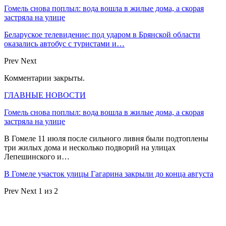
Гомель снова поплыл: вода вошла в жилые дома, а скорая
застряла на улице
Беларуское телевидение: под ударом в Брянской области
оказались автобус с туристами и…
Prev
Next
Комментарии закрыты.
ГЛАВНЫЕ НОВОСТИ
Гомель снова поплыл: вода вошла в жилые дома, а скорая
застряла на улице
В Гомеле 11 июля после сильного ливня были подтоплены
три жилых дома и несколько подворий на улицах
Лепешинского и…
В Гомеле участок улицы Гагарина закрыли до конца августа
Prev
Next
1 из 2