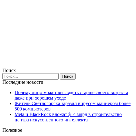
Поиск
Последние новости
Почему лицо может выглядеть старше своего возраста
даже при хорошем уходе
Житель Светлогорска заразил вирусом-майнером более
500 компьютеров
Meta и BlackRock вложат $14 млрд в строительство
центра искусственного интеллекта
Полезное