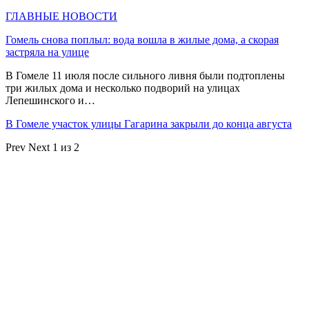
ГЛАВНЫЕ НОВОСТИ
Гомель снова поплыл: вода вошла в жилые дома, а скорая
застряла на улице
В Гомеле 11 июля после сильного ливня были подтоплены
три жилых дома и несколько подворий на улицах
Лепешинского и…
В Гомеле участок улицы Гагарина закрыли до конца августа
Prev
Next
1 из 2