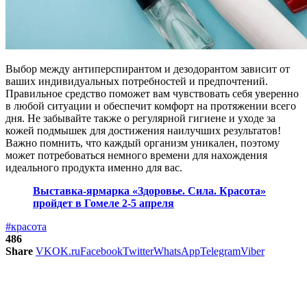
Выбор между антиперспирантом и дезодорантом зависит от
ваших индивидуальных потребностей и предпочтений.
Правильное средство поможет вам чувствовать себя уверенно
в любой ситуации и обеспечит комфорт на протяжении всего
дня. Не забывайте также о регулярной гигиене и уходе за
кожей подмышек для достижения наилучших результатов!
Важно помнить, что каждый организм уникален, поэтому
может потребоваться немного времени для нахождения
идеального продукта именно для вас.
Выставка-ярмарка «Здоровье. Сила. Красота»
пройдет в Гомеле 2-5 апреля
#красота
486
Share
VK
OK.ru
Facebook
Twitter
WhatsApp
Telegram
Viber