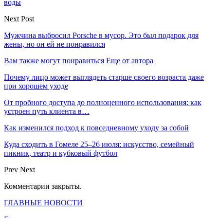
воды
Next Post
Мужчина выбросил Porsche в мусор. Это был подарок для
жены, но он ей не понравился
Вам также могут понравиться
Еще от автора
Почему лицо может выглядеть старше своего возраста даже
при хорошем уходе
От пробного доступа до полноценного использования: как
устроен путь клиента в…
Как изменился подход к повседневному уходу за собой
Куда сходить в Гомеле 25–26 июля: искусство, семейный
пикник, театр и кубковый футбол
Prev
Next
Комментарии закрыты.
ГЛАВНЫЕ НОВОСТИ