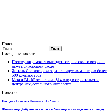
Поиск
Последние новости
Почему лицо может выглядеть старше своего возраста
даже при хорошем уходе
Житель Светлогорска заразил вирусом-майнером более
500 компьютеров
Meta и BlackRock вложат $14 млрд в строительство
центра искусственного интеллекта
Полезное
Погода в Гомеле и Гомельской области
Жительница Добруша оказалась в больнице после падения в колодец