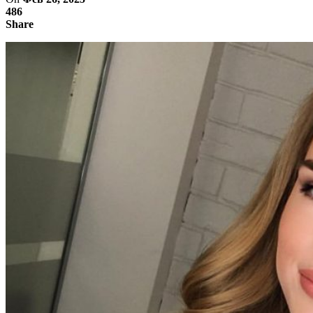
486
Share