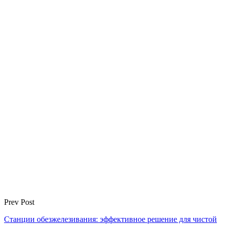
Prev Post
Станции обезжелезивания: эффективное решение для чистой